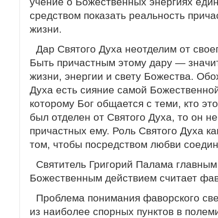
учение о Божественных энергиях ед
средством показать реальность прич
жизни.
Дар Святого Духа неотделим от своег
Быть причастным этому дару — значи
жизни, энергии и свету Божества. Об
Духа есть сияние самой Божественной
которому Бог общается с теми, кто эт
был отделен от Святого Духа, то он н
причастных ему. Роль Святого Духа ка
том, чтобы посредством любви соедин
Святитель Григорий Палама главным
Божественным действием считает фав
Проблема понимания фаворского св
из наиболее спорных пунктов в полем