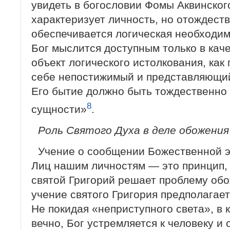
увидеть в богословии Фомы Аквинског
характеризует личность, но отождеств
обеспечивается логическая необходим
Бог мыслится доступным только в качес
объект логического истолкования, как
себе непостижимый и представляющий
Его бытие должно быть тождественно
8
сущности»
.
Роль Святого Духа в деле обожения
Учение о сообщении Божественной э
Лиц нашим личностям — это принцип,
святой Григорий решает проблему обо
учение святого Григория предполагает
Не покидая «неприступного света», в 
вечно, Бог устремляется к человеку и