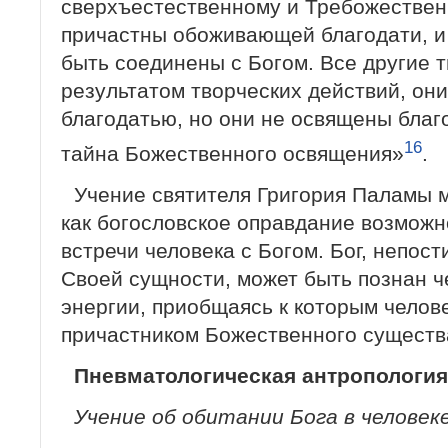
сверхъестественному и Требожественн
причастны обоживающей благодати, и 
быть соединены с Богом. Все другие 
результатом творческих действий, он
благодатью, но они не освящены благ
16
тайна Божественного освящения»
.
Учение святителя Григория Паламы 
как богословское оправдание возмож
встречи человека с Богом. Бог, непос
Своей сущности, может быть познан 
энергии, приобщаясь к которым челов
причастником Божественного существ
Пневматологическая антропологи
Учение об обитании Бога в человек