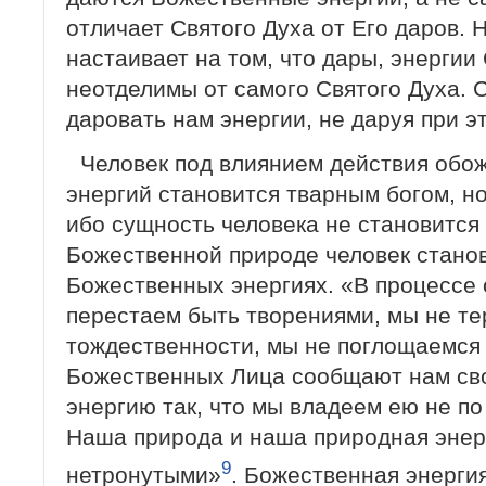
отличает Святого Духа от Его даров. 
настаивает на том, что дары, энергии
неотделимы от самого Святого Духа. 
даровать нам энергии, не даруя при э
Человек под влиянием действия об
энергий становится тварным богом, но
ибо сущность человека не становится
Божественной природе человек стано
Божественных энергиях. «В процессе
перестаем быть творениями, мы не т
тождественности, мы не поглощаемся 
Божественных Лица сообщают нам с
энергию так, что мы владеем ею не по
Наша природа и наша природная энер
9
нетронутыми»
. Божественная энерги