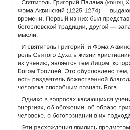
Святитель Григорий Палама (конец XI
Фома Аквинский (1225-1274) — выдаю
времени. Первый из них был предста
богословской традиции, другой — зап
мысли.
И святитель Григорий, и Фома Аквин
роль Святого Духа в жизни христианин
их учению, является тем Лицом, котор
Богом Троицей. Это обусловлено тем,
есть раздаятель божественной благод
человека способным познать Бога.
Однако в вопросах касающихся учен
энергиях, об обожении, об образе при
человеке, о богопознании в их подход
Эти расхождения явились предметом