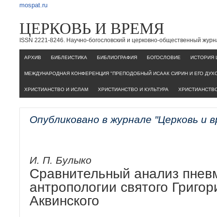
mospat.ru
ЦЕРКОВЬ И ВРЕМЯ
ISSN 2221-8246. Научно-богословский и церковно-общественный журн
AРХИВ
БИБЛЕИСТИКА
БИБЛИОГРАФИЯ
БОГОСЛОВИЕ
ИСТОРИЯ 
МЕЖДУНАРОДНАЯ КОНФЕРЕНЦИЯ "ПРЕПОДОБНЫЙ ИСААК СИРИН И ЕГО ДУХ
ХРИСТИАНСТВО И ИСЛАМ
ХРИСТИАНСТВО И КУЛЬТУРА
ХРИСТИАНСТВО
Опубликовано в журнале "Церковь и 
И. П. Булыко
Сравнительный анализ пнев
антропологии святого Григо
Аквинского