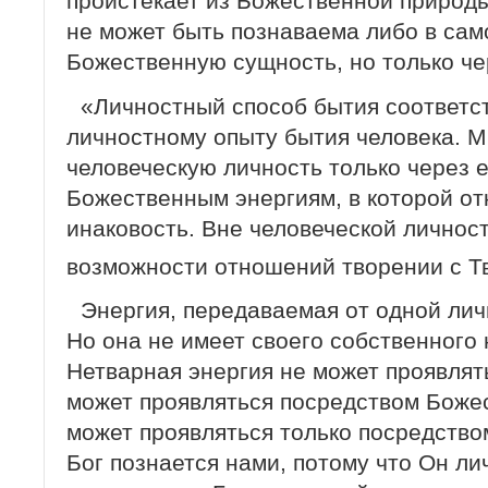
проистекает из Божественной природ
не может быть познаваема либо в сам
Божественную сущность, но только че
«Личностный способ бытия соответс
личностному опыту бытия человека. 
человеческую личность только через 
Божественным энергиям, в которой от
инаковость. Вне человеческой личнос
возможности отношений творении с Т
Энергия, передаваемая от одной личн
Но она не имеет своего собственного
Нетварная энергия не может проявлять
может проявляться посредством Боже
может проявляться только посредство
Бог познается нами, потому что Он ли