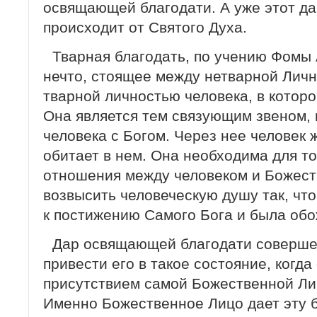
освящающей благодати. А уже этот да
происходит от Святого Духа.
Тварная благодать, по учению Фомы 
нечто, стоящее между нетварной Личн
тварной личностью человека, в которо
Она является тем связующим звеном, 
человека с Богом. Через нее человек ж
обитает в нем. Она необходима для то
отношения между человеком и Божес
возвысить человеческую душу так, чт
к постижению Самого Бога и была обо
Дар освящающей благодати совершен
привести его в такое состояние, когд
присутствием самой Божественной Ли
Именно Божественное Лицо дает эту б