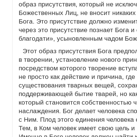
образ присутствия, который не исключ
Божественных Лиц, не вносит никаких
Бога. Это присутствие должно измени
через это присутствие познает Бога и
благодати», усыновленным чадом Бож
Этот образ присутствия Бога предпо
в творении, установление нового при
посредством которого творение вступ
не просто как действие и причина, где
существования тварных вещей, сохр
поддерживающей бытие тварей, но как
который становится собственностью ч
наслаждения. Бог делает человека сп
с Ним. Плод этого единения человека 
Тем, в Ком человек имеет свою цель и
Именно в Боге человек должен найти 