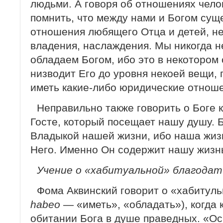
людьми. А говоря об отношениях чело
помнить, что между нами и Богом сущ
отношения любящего Отца и детей, н
владения, наслаждения. Мы никогда н
обладаем Богом, ибо это в некотором
низводит Его до уровня некоей вещи, 
иметь какие-либо юридические отнош
Неправильно также говорить о Боге к
Госте, который посещает нашу душу. Б
Владыкой нашей жизни, ибо наша жизн
Него. Именно Он содержит нашу жиз
Учение о «хабитуальной» благодат
Фома Аквинский говорит о «хабитульн
habeo
— «иметь», «обладать»), когда 
обитании Бога в душе праведных. «О