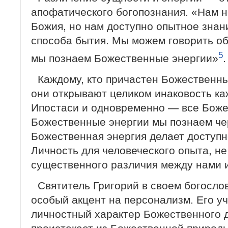
апофатического богопознания. «Нам 
Божия, но нам доступно опытное зна
способа бытия. Мы можем говорить об 
5
мы познаем Божественные энергии»
.
Каждому, кто причастен Божественн
они открывают целиком инаковость к
Ипостаси и одновременно — все Боже
Божественные энергии мы познаем че
Божественная энергия делает доступ
Личность для человеческого опыта, н
существенного различия между нами и
Святитель Григорий в своем богосло
особый акцент на персонализм. Его у
личностный характер Божественного 