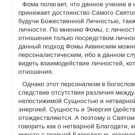
Фома полагает, что данное учение в
принижает достоинство Самого Святог
будучи Божественной Личностью, такж
личности. По мнению Фомы, с личнос
отношения только посредством лично
данный подход Фомы Аквинским можно
персоналистическим, ибо в данном с
видеть взаимодействие личностей, ко
отношения.
Однако этот персонализм в богосло
следствие отсутствия различия между
непостижимой Сущностью и нетварно
энергией. Сущность и Энергия (действ
отождествляются. А поэтому о Свято
говорить как о нетварной Благодати, 
вместе с тварной Благодатью, которая