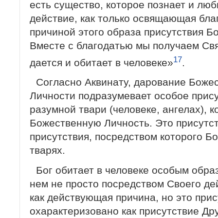
есть существо, которое познает и лю
действие, как только освящающая бла
причиной этого образа присутствия Б
Вместе с благодатью мы получаем Свя
17
дается и обитает в человеке»
.
Согласно Аквинату, дарование Боже
Личности подразумевает особое прис
разумной твари (человеке, ангелах), 
Божественную Личность. Это присутст
присутствия, посредством которого Бо
тварях.
Бог обитает в человеке особым образ
нем не просто посредством Своего де
как действующая причина, но это при
охарактеризовано как присутствие Дру