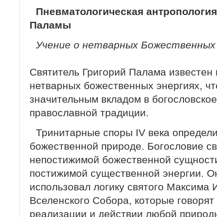
Пневматологическая антропология
Паламы
Учение о нетварных Божественных 
Святитель Григорий Палама известен 
нетварных божественных энергиях, чт
значительным вкладом в богословское
православной традиции.
Тринитарные споры IV века определи
божественной природе. Богословие св
непостижимой божественной сущност
постижимой существенной энергии. О
использовал логику святого Максима 
Вселенского Собора, которые говорят 
реализации и действии любой природы