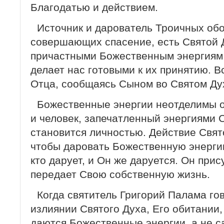
Благодатью и действием.
Источник и дарователь Троичных об
совершающих спасение, есть Святой Д
причастными Божественным энергиям.
делает нас готовыми к их принятию. В
Отца, сообщаясь Сыном во Святом Ду
Божественные энергии неотделимы о
и человек, запечатленный энергиями С
становится личностью. Действие Свято
чтобы даровать Божественную энергию
кто дарует, и Он же даруется. Он прис
передает Свою собственную жизнь.
Когда святитель Григорий Палама го
излиянии Святого Духа, Его обитании, 
даются Божественные энергии, а не с