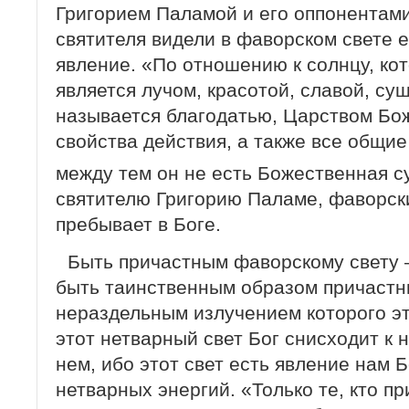
Григорием Паламой и его оппонентам
святителя видели в фаворском свете 
явление. «По отношению к солнцу, кото
является лучом, красотой, славой, су
называется благодатью, Царством Бо
свойства действия, а также все общие 
между тем он не есть Божественная 
святителю Григорию Паламе, фаворски
пребывает в Боге.
Быть причастным фаворскому свету 
быть таинственным образом причастн
нераздельным излучением которого эт
этот нетварный свет Бог снисходит к н
нем, ибо этот свет есть явление нам
нетварных энергий. «Только те, кто п