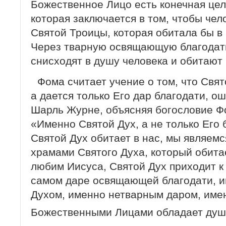
Божественное Лицо есть конечная цел
которая заключается в том, чтобы чел
Святой Троицы, которая обитала бы в 
Через тварную освящающую благодат
снисходят в душу человека и обитают 
Фома считает учение о том, что Свят
а дается только Его дар благодати, о
Шарль Журне, объясняя богословие Фо
«Именно Святой Дух, а не только Его 
Святой Дух обитает в нас, мы являем
храмами Святого Духа, который обитает
любим Иисуса, Святой Дух приходит к
самом даре освящающей благодати, 
Духом, именно нетварным даром, име
Божественными Лицами обладает ду