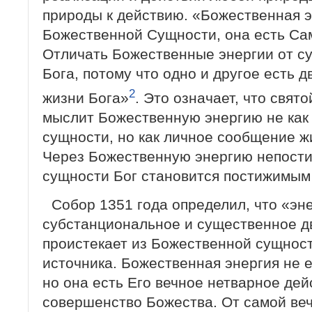
природы к действию. «Божественная э
Божественной Сущности, она есть Са
Отличать Божественные энергии от су
Бога, потому что одно и другое есть д
2
жизни Бога»
. Это означает, что свят
мыслит Божественную энергию не как
сущности, но как личное сообщение ж
Через Божественную энергию непост
сущности Бог становится постижимым 
Собор 1351 года определил, что «эне
субстанциональное и существенное д
проистекает из Божественной сущност
источника. Божественная энергия не е
но она есть Его вечное нетварное дей
совершенство Божества. От самой ве