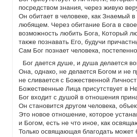
посредством знания, через живую вер
Он обитает в человеке, как Знаемый 
любящем. Через обитание Бога в свое
возможность любить Бога, Который лю
также познавать Его, будучи причастн
Сам Бог познает человека, постепенно
Бог дается душе, и душа делается в
Она, однако, не делается Богом и не 
не сливается с Божественной Личност
Божественные Лица присутствует в Не
Бог входит с душой в отношения прин
Он становится другом человека, объек
Это новое отношение, которое устан
и Богом, есть не что иное, как освящ
Только освящающая благодать может 