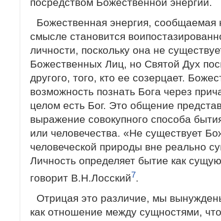
посредством Божественной энергии.
Божественная энергия, сообщаемая 
смысле становится воипостазированн
личности, поскольку она не существуе
Божественных Лиц, но Святой Дух пос
другого, того, кто ее созерцает. Бож
возможность познать Бога через прича
целом есть Бог. Это общение предста
выражение совокупного способа быти
или человечества. «Не существует Бо
человеческой природы вне реально с
Личность определяет бытие как сущу
7
говорит В.Н.Лосский
.
Отрицая это различие, мы вынужден
как отношение между сущностями, чт