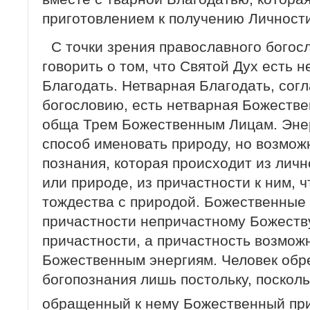
приготовлением к получению Личности
С точки зрения православного богос
говорить о том, что Святой Дух есть 
Благодать. Нетварная Благодать, сог
богословию, есть нетварная Божестве
обща Трем Божественным Лицам. Энер
способ именовать природу, но возмож
познания, которая происходит из личн
или природе, из причастности к ним, ч
тождества с природой. Божественные 
причастности непричастному Божеству
причастности, а причастность возмож
Божественным энергиям. Человек обр
богопознания лишь постольку, поскол
обращенный к нему Божественный пр