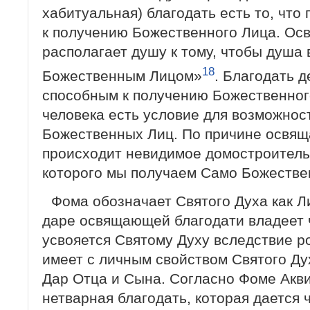
хабитуальная) благодать есть то, что
к получению Божественного Лица. Ос
располагает душу к тому, чтобы душа
18
Божественным Лицом»
. Благодать д
способным к получению Божественног
человека есть условие для возможнос
Божественных Лиц. По причине освя
происходит невидимое домостроительс
которого мы получаем Само Божестве
Фома обозначает Святого Духа как Л
даре освящающей благодати владеет 
усвояется Святому Духу вследствие р
имеет с личным свойством Святого Дух
Дар Отца и Сына. Согласно Фоме Акви
нетварная благодать, которая дается 