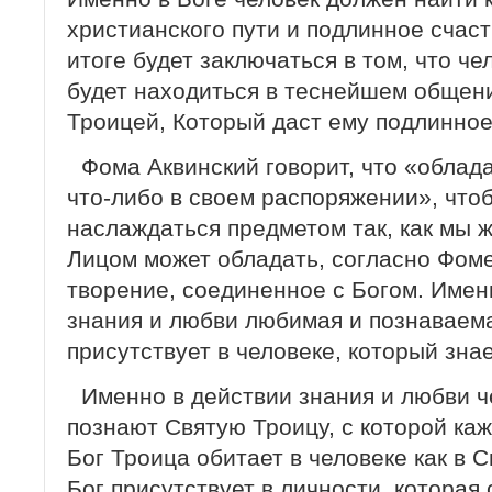
христианского пути и подлинное счаст
итоге будет заключаться в том, что че
будет находиться в теснейшем общени
Троицей, Который даст ему подлинное
Фома Аквинский говорит, что «облад
что-либо в своем распоряжении», что
наслаждаться предметом так, как мы
Лицом может обладать, согласно Фоме
творение, соединенное с Богом. Имен
знания и любви любимая и познаваем
присутствует в человеке, который знае
Именно в действии знания и любви 
познают Святую Троицу, с которой каж
Бог Троица обитает в человеке как в 
Бог присутствует в личности, которая 