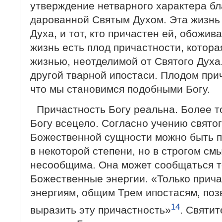
утверждение нетварного характера бл
дарованной Святым Духом. Эта жизнь
Духа, и тот, кто причастен ей, обожив
жизнь есть плод причастности, котора
жизнью, неотделимой от Святого Духа
другой тварной ипостаси. Плодом прич
что мы становимся подобными Богу.
Причастность Богу реальна. Более 
Богу всецело. Согласно учению свято
Божественной сущности можно быть 
в некоторой степени, но в строгом с
несообщима. Она может сообщаться т
Божественные энергии. «Только прич
энергиям, общим Трем ипостасям, поз
14
выразить эту причастность»
. Святит