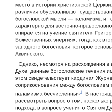
место в истории христианской Церкви
различия обуславливают существован
богословской мысли — паламизма и т
характерно для восточно-православно
опирается на учение святителя Григо
Божественных энергиях, тогда как вто
западного богословия, которое основ
Аквинского.
Однако, несмотря на расхождения в 
Духе, данные богословские течения и
этом свидетельствует кардинал Журне,
соприкосновения между богословием 
1
паламизма бесчисленны»
. В настоящ
рассмотреть вопрос о том, насколько 
подхода в вопросе учения о Святом Ду