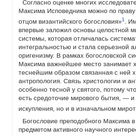
Согласно оценке многих исследоват
Максима Исповедника можно по праву
1
отцом византийского богословия»
. И
впервые заложил основы целостной м
системы, которая отличалась система
интегральностью и стала серьезной а
оригенизму. В рамках богословской с
Максима важнейшее место занимает х
теснейшим образом связанная с ней 
антропология. Связь христологии и а
особенно тесной у святого, потому чт
есть средоточие мирового бытия, — и 
искупления, но и в изначальном миро
Богословие преподобного Максима в
предметом активного научного интере