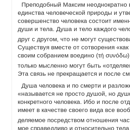
Преподобный Максим неоднократно 
единства человеческой природы и утв
совершенство человека состоит имен
души и тела. Душа и тело каждого чел
друг с другом, что не могут существо
Существуя вместе от сотворения «как
своим собранием воедино (τή συνόδω)
только мысленно могут быть «отделяе
Эта связь не прекращается и после см
Душа человека и по смерти и разложе
«называется не просто душой, но душой
конкретного человека. Ибо и после от
имеет в качестве своего вида все воо
деляемое посредством отношения час
мое справедливо и относительно тела