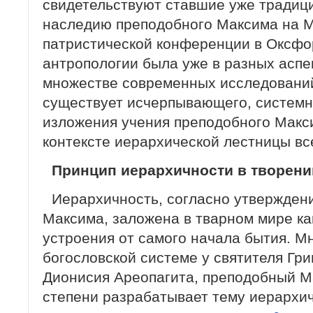
свидетельствуют ставшие уже тради
наследию преподобного Максима на 
патристической конференции в Оксфор
антропологии была уже в разных аспе
множестве современных исследований
существует исчерпывающего, системн
изложения учения преподобного Макси
контексте иерархической лестницы вс
Принцип иерархичности в творени
Иерархичность, согласно утвержден
Максима, заложена в тварном мире ка
устроения от самого начала бытия. М
богословской системе у святителя Гри
Дионисия Ареопагита, преподобный М
степени разрабатывает тему иерархич