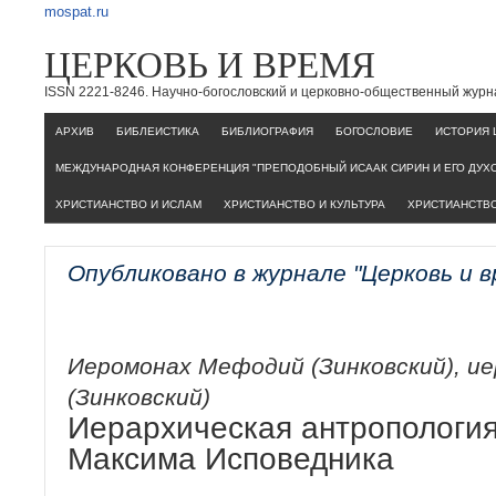
mospat.ru
ЦЕРКОВЬ И ВРЕМЯ
ISSN 2221-8246. Научно-богословский и церковно-общественный журн
AРХИВ
БИБЛЕИСТИКА
БИБЛИОГРАФИЯ
БОГОСЛОВИЕ
ИСТОРИЯ 
МЕЖДУНАРОДНАЯ КОНФЕРЕНЦИЯ "ПРЕПОДОБНЫЙ ИСААК СИРИН И ЕГО ДУХ
ХРИСТИАНСТВО И ИСЛАМ
ХРИСТИАНСТВО И КУЛЬТУРА
ХРИСТИАНСТВО
Опубликовано в журнале "Церковь и 
Иеромонах Мефодий (Зинковский), и
(Зинковский)
Иерархическая антропология
Максима Исповедника