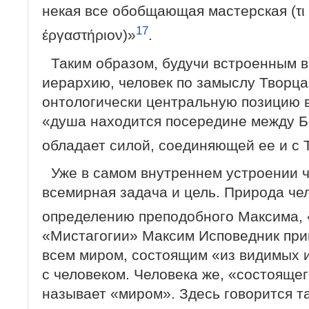
некая все обобщающая мастерская (τι 
17
έργαστήριον)»
.
Таким образом, будучи встроенным 
иерархию, человек по замыслу Творца
онтологически центральную позицию 
«душа находится посередине между Б
обладает силой, соединяющей ее и с Т
Уже в самом внутреннем устроении ч
всемирная задача и цель. Природа чел
определению преподобного Максима,
«Мистагогии» Максим Исповедник при
всем миром, состоящим «из видимых и
с человеком. Человека же, «состоящег
называет «миром». Здесь говорится т