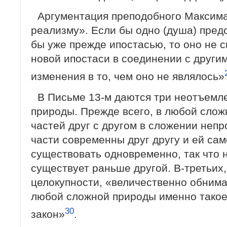
Аргументация преподобного Максима
реализму». Если бы одно (душа) предс
бы уже прежде ипостасью, то оно не 
новой ипостаси в соединении с другим
изменения в то, чем оно не являлось»
В Письме 13-м даются три неотъемл
природы. Прежде всего, в любой сло
частей друг с другом в сложении непр
части современны друг другу и ей са
существовать одновременно, так что н
существует раньше другой. В-третьих
целокупности, «величественно обним
любой сложной природы именно такое
30
закон»
.