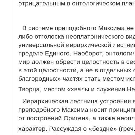
отрицательным в онтологическом план
В системе преподобного Максима не 
либо отголоска неоплатонического ви
универсальной иерархической лестни
пределе Единого. Наоборот, онтологи
мир должен обрести целостность в се
в этой целостности, а не в отдельных
благородных» частях стать местом и
Творца, местом «хвалы и служения Н
Иерархическая лестница устроения 
преподобного Максима носит принципи
от построений Оригена, а также неоп
характер. Рассуждая о «бездне» (греч.