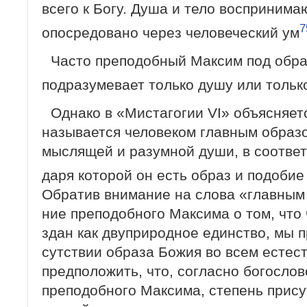
всего к Богу. Душа и тело восприним
7
опосредовано через человеческий ум
Часто преподобный Максим под обра
подразумевает только душу или тольк
Однако в «Мистагогии VI» объясняетс
называется человеком главным образо
мыслящей и разумной души, в соответс
даря которой он есть образ и подобие
Обратив внимание на слова «главным 
ние преподобного Максима о том, что 
здан как двуприродное единство, мы п
сутствии образа Божия во всем естес
пред­положить, что, согласно богосло
преподобного Максима, степень прису