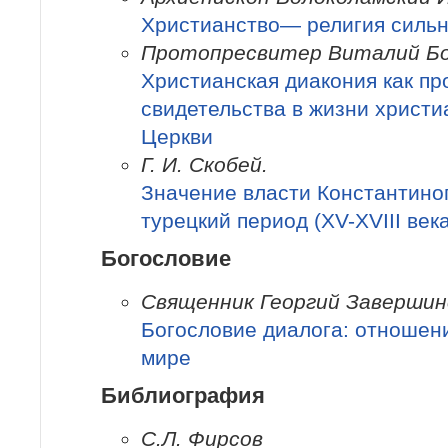
Христианство— религия силь
Протопресвитер Виталий Б
Христианская диакония как пр
свидетельства в жизни христи
Церкви
Г. И. Скобей.
Значение власти Константино
турецкий период (XV-XVIII века
Богословие
Священник Георгий Завершин
Богословие диалога: отношен
мире
Библиография
С.Л. Фирсов