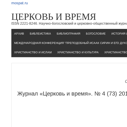
mospat.ru
ЦЕРКОВЬ И ВРЕМЯ
ISSN 2221-8246. Научно-богословский и церковно-общественный журн
AРХИВ
БИБЛЕИСТИКА
БИБЛИОГРАФИЯ
БОГОСЛОВИЕ
ИСТОРИЯ 
МЕЖДУНАРОДНАЯ КОНФЕРЕНЦИЯ "ПРЕПОДОБНЫЙ ИСААК СИРИН И ЕГО ДУХ
ХРИСТИАНСТВО И ИСЛАМ
ХРИСТИАНСТВО И КУЛЬТУРА
ХРИСТИАНСТВО
Журнал «Церковь и время». № 4 (73) 20