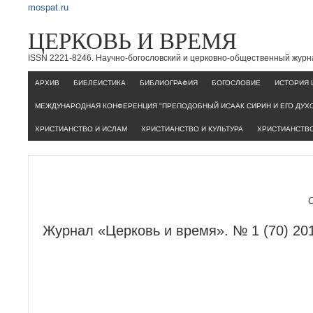
mospat.ru
ЦЕРКОВЬ И ВРЕМЯ
ISSN 2221-8246. Научно-богословский и церковно-общественный журн
AРХИВ
БИБЛЕИСТИКА
БИБЛИОГРАФИЯ
БОГОСЛОВИЕ
ИСТОРИЯ 
МЕЖДУНАРОДНАЯ КОНФЕРЕНЦИЯ "ПРЕПОДОБНЫЙ ИСААК СИРИН И ЕГО ДУХ
ХРИСТИАНСТВО И ИСЛАМ
ХРИСТИАНСТВО И КУЛЬТУРА
ХРИСТИАНСТВО
Журнал «Церковь и время». № 1 (70) 20