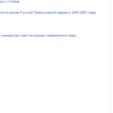
цы к столице
ета по делам Русской Православной Церкви в 1943-1953 годах
 ученым как ответ на вызовы современного мира