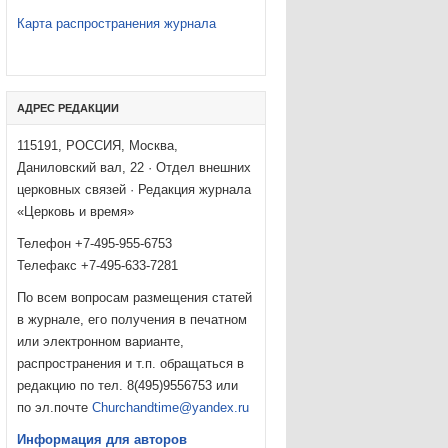
Карта распространения журнала
АДРЕС РЕДАКЦИИ
115191, РОССИЯ, Москва,
Даниловский вал, 22 · Отдел внешних
церковных связей · Редакция журнала
«Церковь и время»
Телефон +7-495-955-6753
Телефакс +7-495-633-7281
По всем вопросам размещения статей
в журнале, его получения в печатном
или электронном варианте,
распространения и т.п. обращаться в
редакцию по тел. 8(495)9556753 или
по эл.почте
Churchandtime@yandex.ru
Информация для авторов