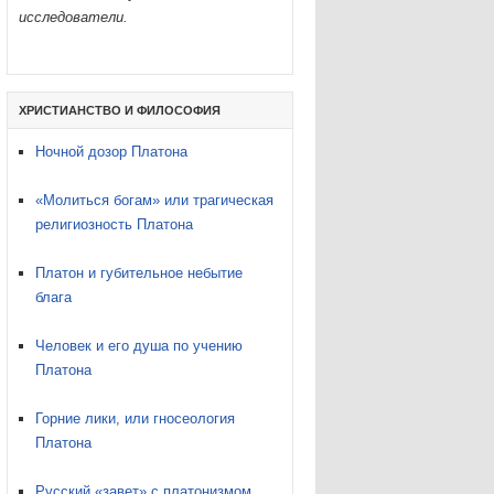
исследователи.
ХРИСТИАНСТВО И ФИЛОСОФИЯ
Ночной дозор Платона
«Молиться богам» или трагическая
религиозность Платона
Платон и губительное небытие
блага
Человек и его душа по учению
Платона
Горние лики, или гносеология
Платона
Русский «завет» с платонизмом