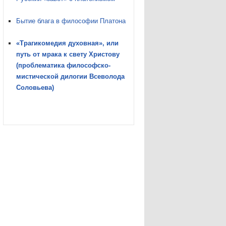
Бытие блага в философии Платона
«Трагикомедия духовная», или
путь от мрака к свету Христову
(проблематика философско-
мистической дилогии Всеволода
Соловьева)