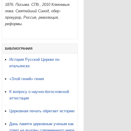
1876. Письма. СПб., 2010 Ключевые
лова: Святейший Синод, обер-
прокурор, Россия, революция,
реформы.
БИБЛИОГРАФИЯ
История Русской Церкви по-
итальянски
«Злой гений» гения
К вопросу о научно-богословской
аттестации
Церковная печать обретает историю
Дань памяти церковным ученым как
ответ на вызовы современного мира