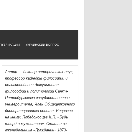
ПУБЛИКАЦИИ
УКРАИНСКИЙ ВОПРОС
Автор — доктор исторических наук,
профессор кафедры философии и
религи­оведения факультета
философии и политологии Санкт-
Петербургского государ­ственного
университета, Член Общецерковного
диссертационного совета. Рецензия
на книгу: Победоносцев К.П. «Будь
тверд и му­жествен»: Статьи из
еженедельника «Гражданин» 1873-