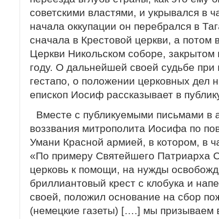
советскими властями, и укрывался в 
начала оккупации он перебрался в Таг
сначала в Крестовой церкви, а потом
Церкви Никольском соборе, закрытом
году. О дальнейшей своей судьбе при
гестапо, о положении церковных дел н
епископ Иосиф рассказывает в публик
Вместе с публикуемыми письмами в 
воззвания митрополита Иосифа по по
Умани Красной армией, в котором, в 
«По примеру Святейшего Патриарха С
церковь к помощи, на нужды освобожд
бриллиантовый крест с клобука и напе
своей, положил основание на сбор по
(немецкие газеты) [….] мы призываем