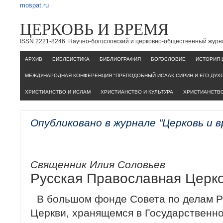
mospat.ru
ЦЕРКОВЬ И ВРЕМЯ
ISSN 2221-8246. Научно-богословский и церковно-общественный журн
AРХИВ
БИБЛЕИСТИКА
БИБЛИОГРАФИЯ
БОГОСЛОВИЕ
ИСТОРИЯ 
МЕЖДУНАРОДНАЯ КОНФЕРЕНЦИЯ "ПРЕПОДОБНЫЙ ИСААК СИРИН И ЕГО ДУХ
ХРИСТИАНСТВО И ИСЛАМ
ХРИСТИАНСТВО И КУЛЬТУРА
ХРИСТИАНСТВО
Опубликовано в журнале "Церковь и 
Священник Илия Соловьев
Русская Православная Церко
В большом фонде Совета по делам Ру
Церкви, хранящемся в Государственном