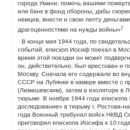
города Умани, помочь вашими пожерт
или банк в фонд обороны, дабы скоре
немцев, внести и свою лепту деньгам
2
драгоценностями на нужды войны»
В конце мая 1944 года, по свидетель
событий, епископ Иосиф поехал в Моск
время этой поездки он может подвергн
он, действительно, был арестован и 
Москву. Сначала его содержали во вн
СССР на Лубянке в камере вместе с
(Лемешевским), затем в изоляторе в Л
тюрьме. В ноябре 1944 года епископа
доследование» в тюрьму г. Ростова-н
года Военный трибунал войск НКВД С
приговорил епископа Иосифа к 10 год