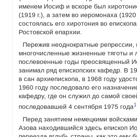
именем Иосиф и вскоре был хиротони
(1919 г.), а затем во иеромонаха (1920 
состоялась его хиротония во епископа
Ростовской епархии.
Пережив неоднократные репрессии, 
многочисленные жизненные тяготы и 
послевоенные годы преосвященный 
занимал ряд епископских кафедр. В 19
в сан архиепископа, в 1968 году удос
1960 году последовало его назначени
кафедру, где он служил до самой свое
1
последовавшей 4 сентября 1975 года
Перед занятием немецкими войсками
Азова находившийся здесь епископ И
переезда вглубь страны, как это ему 