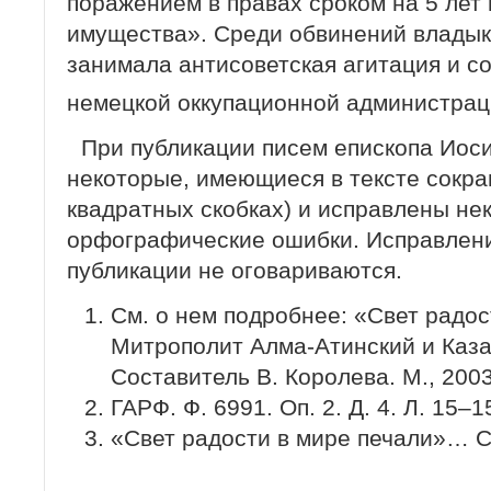
поражением в правах сроком на 5 лет 
имущества». Среди обвинений владык
занимала антисоветская агитация и с
немецкой оккупационной администрац
При публикации писем епископа Ио
некоторые, имеющиеся в тексте сокра
квадратных скобках) и исправлены не
орфографические ошибки. Исправлени
публикации не оговариваются.
См. о нем подробнее: «Свет радос
Митрополит Алма-Атинский и Каза
Составитель В. Королева. М., 200
ГАРФ. Ф. 6991. Оп. 2. Д. 4. Л. 15–1
«Свет радости в мире печали»… С