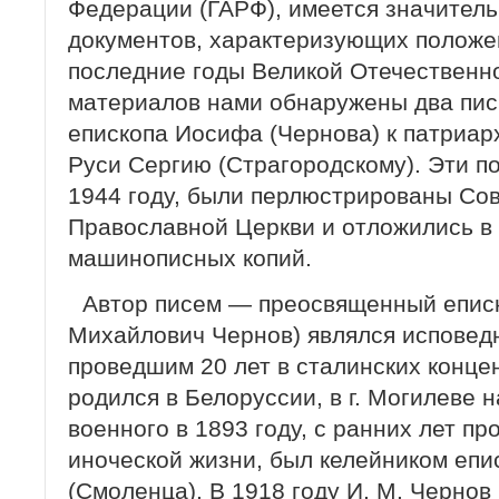
Федерации (ГАРФ), имеется значитель
документов, характеризующих положен
последние годы Великой Отечественно
материалов нами обнаружены два пи
епископа Иосифа (Чернова) к патриар
Руси Сергию (Страгородскому). Эти п
1944 году, были перлюстрированы Сов
Православной Церкви и отложились в 
машинописных копий.
Автор писем — преосвященный епис
Михайлович Чернов) являлся исповед
проведшим 20 лет в сталинских конце
родился в Белоруссии, в г. Могилеве 
военного в 1893 году, с ранних лет пр
иноческой жизни, был келейником еп
(Смоленца). В 1918 году И. М. Чернов