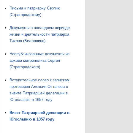
Письма к патриарху Сергию
(Страгородскому)
Документы о последнем периоде
жизни и деятельности патриарха
Тихона (Беллавина)
Неопубликованные документы из
архива митрополита Сергия
(Страгородского)
Вступительное слово к запискам
протоиерея Алексия Остапова о
визите Патриаршей делегации в
Югославию в 1957 году
Визит Патриаршей делегации в
Югославию в 1957 году