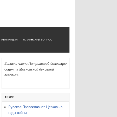
ПУБЛИКАЦИИ
УКРАИНСКИЙ ВОПРОС
Записки члена Патриаршей делегации
доцента Московской духовной
академии.
AРХИВ
Русская Православная Церковь в
годы войны