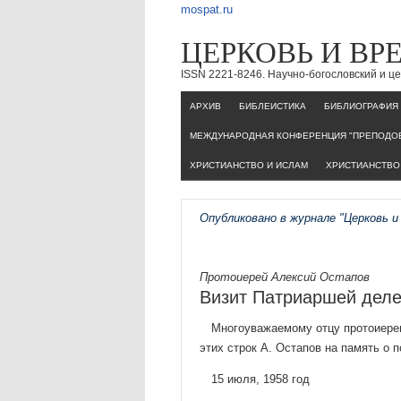
mospat.ru
ЦЕРКОВЬ И ВР
ISSN 2221-8246. Научно-богословский и 
AРХИВ
БИБЛЕИСТИКА
БИБЛИОГРАФИЯ
МЕЖДУНАРОДНАЯ КОНФЕРЕНЦИЯ "ПРЕПОДОБ
ХРИСТИАНСТВО И ИСЛАМ
ХРИСТИАНСТВО 
Опубликовано в журнале "Церковь и
Протоиерей Алексий Остапов
Визит Патриаршей деле
Многоуважаемому отцу протоиерею
этих строк А. Остапов на память о 
15 июля, 1958 год