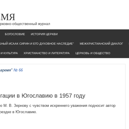
ЕМЯ
церковно-общественный журнал
БОГОСЛОВИЕ
ИСТОРИЯ ЦЕРКВИ
НЫЙ ИСААК СИРИН И ЕГО ДУХОВНОЕ НАСЛЕДИЕ"
МЕЖХРИСТИАНСКИЙ ДИАЛОГ
И КУЛЬТУРА
ХРИСТИАНСТВО И ЛИТЕРАТУРА
ЦЕРКОВЬ И ОБЩЕСТВО
 время"
№ 66
гации в Югославию в 1957 году
 М. В. Зернову с чувством искреннего уважения подносит автор
поездке в Югославию.