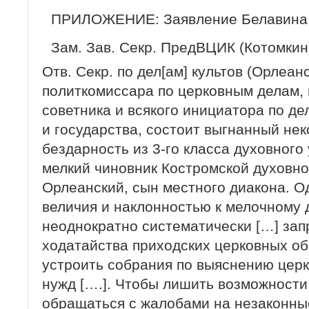
ПРИЛОЖЕНИЕ: Заявление Белавина и
Зам. Зав. Секр. ПредВЦИК (Котомкин
Отв. Секр. по дел[ам] культов (Орлеанс
политкомиссара по церковным делам, 
советника и всякого инициатора по д
и государства, состоит выгнанный нек
бездарность из 3-го класса духовного
мелкий чиновник Костромской духовно
Орлеанский, сын местного диакона. О
величия и наклонностью к мелочному 
неоднократно систематически […] зап
ходатайства приходских церковных об
устроить собрания по выяснению цер
нужд [….]. Чтобы лишить возможност
обращаться с жалобами на незаконные