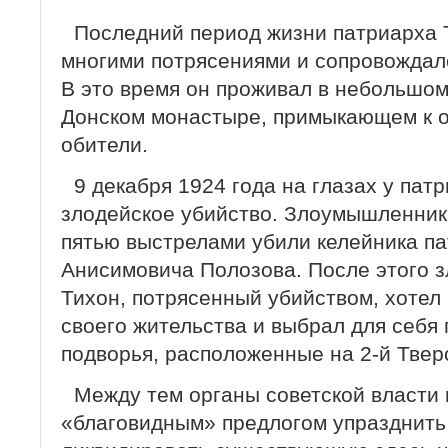
Последний период жизни патриарха 
многими потрясениями и сопровождал
В это время он проживал в небольшом
Донском монастыре, примыкающем к о
обители.
9 декабря 1924 года на глазах у па
злодейское убийство. Злоумышленник
пятью выстрелами убили келейника п
Анисимовича Полозова. После этого з
Тихон, потрясенный убийством, хоте
своего жительства и выбрал для себя
подворья, расположенные на 2-й Тверск
Между тем органы советской власти
«благовидным» предлогом упразднить