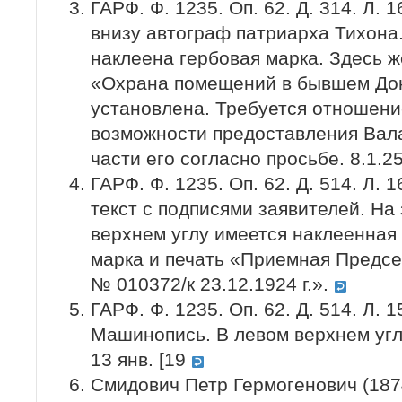
ГАРФ. Ф. 1235. Оп. 62. Д. 314. Л. 1
внизу автограф патриарха Тихона.
наклеена гербовая марка. Здесь 
«Охрана помещений в бывшем До
установлена. Требуется отношени
возможности предоставления Вал
части его согласно просьбе. 8.1.2
ГАРФ. Ф. 1235. Оп. 62. Д. 514. Л. 
текст с подписями заявителей. На
верхнем углу имеется наклеенная
марка и печать «Приемная Предсе
№ 010372/к 23.12.1924 г.».
ГАРФ. Ф. 1235. Оп. 62. Д. 514. Л. 
Машинопись. В левом верхнем угл
13 янв. [19
Смидович Петр Гермогенович (187