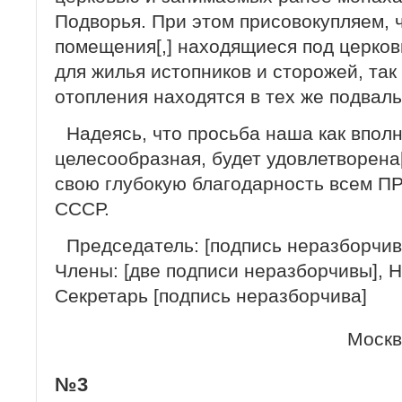
Подворья. При этом присовокупляем, 
помещения[,] находящиеся под церков
для жилья истопников и сторожей, так
отопления находятся в тех же подвал
Надеясь, что просьба наша как впол
целесообразная, будет удовлетворена
свою глубокую благодарность всем
СССР.
Председатель: [подпись неразборчив
Члены: [две подписи неразборчивы], 
Секретарь [подпись неразборчива]
Москв
№3