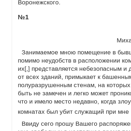
Воронежского.
№1
Миха
Занимаемое мною помещение в быв
помимо неудобств в расположении ком
их[,] представляется небезопасным и 
от всех зданий, примыкает к башенны
полуразрушенным стенам, на которы
быть не замечен и легко может прони
что и имело место недавно, когда зл
комнатах был убит служащий при мне
Ввиду сего прошу Вашего распоряже