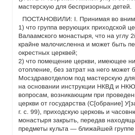
мастерскую для беспризорных детей.
ПОСТАНОВИЛИ: I. Принимая во вним
1) что группа верующих приходской ц
Валаамского монастыря, что на углу 2и
крайне малочисленна и может быть пе
окрестных церквей;
2) что помещение церкви, имеющее ни
отопление, без затрат на него может
Мосздравотделом под мастерскую для 
на основании инструкции НКВД и НКЮ о
вопросам, возникающим при проведен
церкви от государства (С[обрание] У[з
г. с. 99), приходскую церковь и часов
монастыря закрыть, передав находящи
предметы культа — ближайшей группе