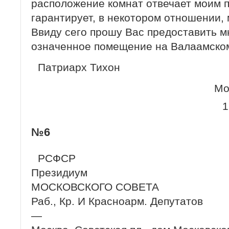
расположение комнат отвечает моим 
гарантирует, в некотором отношении,
Ввиду сего прошу Вас предоставить м
означенное помещение на Валаамском
Патриарх Тихон
Мо
1
№6
РСФСР
Президиум
МОСКОВСКОГО СОВЕТА
Раб., Кр. И Красноарм. Депутатов
—