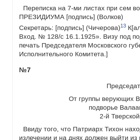
Переписка на 7-ми листах при сем в
ПРЕЗИДИУМА [подпись] (Волков)
13
Секретарь: [подпись] (Чичерова)
К[а
Вход. № 128/с 16.1.1925». Визу под п
печать Председателя Московского губ
Исполнительного Комитета.]
№7
Председат
От группы верующих В
подворье Валаа
2-й Тверско
Ввиду того, что Патриарх Тихон нахо
излечении и на днях должен выйти из