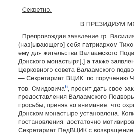
Секретно.
В ПРЕЗИДИУМ 
Препровождая заявление гр. Васил
(наз[ывающего] себя патриархом Тихо
ему для жительства Валаамского Подв
Донского монастыря[,] а также заявле
Церковного совета Валаамского подво
— Секретариат ВЦИК, по поручению 
6
тов. Смидовича
, просит дать свое з
предоставления Валаамского Подворья
просьбы, приняв во внимание, что охр
Донском монастыре установлена. Коп
постановления, достаточно мотивиров
Секретариат ПедВЦИК с возвращением