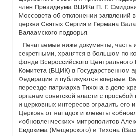
член Президиума ВЦИКа П. Г. Смидов
Моссовета об отклонении заявлений 
церкви Святых Сергия и Германа Вала
Валаамского подворья.
Печатаемые ниже документы, часть 
секретными, хранятся в большом по к
фонде Всероссийского Центрального
Комитета (ВЦИК) в Государственном ар
Федерации и публикуются впервые. Вм
переезде патриарха Тихона в деле хр
органам советской власти с просьбой
и церковных интересов оградить его 
Церковь от нападок и клеветы «обнов
«обновленческих» митрополитов Алек
Евдокима (Мещерского) и Тихона (Вас