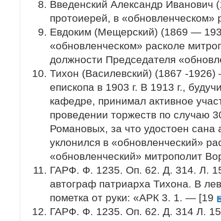
Введенский Александр Иванович 
протоиерей, в «обновленческом» 
Евдоким (Мещерский) (1869 — 193
«обновленческом» расколе митроп
должности Председателя «обновл
Тихон (Василевский) (1867 -1926
епископа в 1903 г. В 1913 г., будуч
кафедре, принимал активное участ
проведении торжеств по случаю 3
Романовых, за что удостоен сана а
уклонился в «обновленческий» ра
«обновленческий» митрополит Во
ГАРФ. Ф. 1235. Оп. 62. Д. 314. Л.
автограф патриарха Тихона. В ле
пометка от руки: «АРК 3. 1. — [19
ГАРФ. Ф. 1235. Оп. 62. Д. 314 Л. 1