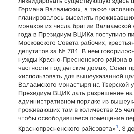
ликвидировать существующую здесь ц
Германа Валаамских, а также часовню.
планировалось выселить проживавших
монахов из числа братии Валаамской 
года в Президиум ВЦИКа поступило п
Московского Совета рабочих, крестьян
депутатов за № 784. В нем говорилось,
нужды Красно-Пресненского района в
частности под детские дома», Совет п
«использовать для вышеуказанной ц
Валаамского монастыря на Тверской у
Президиум ВЦИК дать разрешение на
административном порядке из вышеук
проживающих там в количестве 25 чел
чтобы освободившееся помещение пе
1
Краснопресненского райсовета»
. 3 д