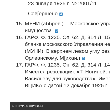
23 января 1925 г. № 2001/11
Сов[ершено
МУНИ (аббрев.)— Московское упр
имущества.
ГАРФ. Ф. 1235. Оп. 62. Д. 314 Л. 
бланке московского Управления 
(МУНИ). В верхнем левом углу рез
Орлеанскому. М[ихаил
ГАРФ. Ф. 1235. Оп. 62. Д. 314 Л. 
Имеется резолюция: «Т. Ногиной. 
Васильеву для руководства». Име
ВЦИКА с датой 12 декабря 1925 г.
В НАЧАЛО СТРАНИЦЫ