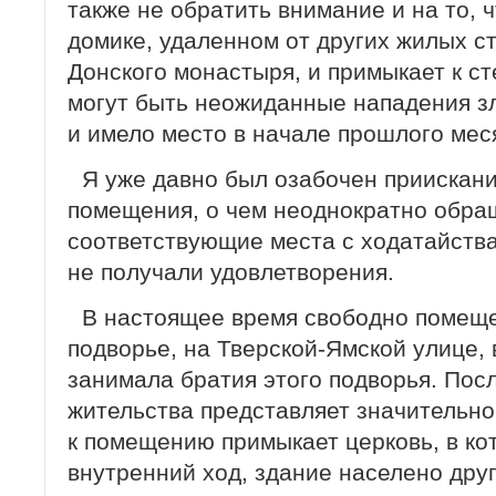
также не обратить внимание и на то, 
домике, удаленном от других жилых с
Донского монастыря, и примыкает к ст
могут быть неожиданные нападения з
и имело место в начале прошлого мес
Я уже давно был озабочен приискан
помещения, о чем неоднократно обра
соответствующие места с ходатайства
не получали удовлетворения.
В настоящее время свободно помещ
подворье, на Тверской-Ямской улице, 
занимала братия этого подворья. Пос
жительства представляет значительно 
к помещению примыкает церковь, в ко
внутренний ход, здание населено дру