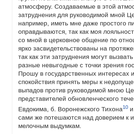
атмосферу. Создаваемые в этой атмо
затруднения для руководимой мной Ц
например, иметь мне даже простого п
оправдываются, так как моя лояльнос
со мной в церковное общение по отно
ярко засвидетельствованы на протяже
так как эти затруднения могут вызват
разные невыгодные с точки зрения гос
Прошу в государственных интересах и
спокойствия принять меры к недопущ
выпадов против руководимой мною Це
представителей обновленческого тече
10
Евдокима, б. Воронежского Тихона
и
сами же потешаются над доверием к и
мелочным выдумкам.