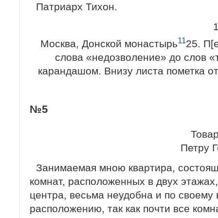
Патриарх Тихон.
11
Москва, Донской монастырь
25. П[
слова «недозволение» до слов «
карандашом. Внизу листа пометка от
№5
Това
Петру 
Занимаемая мною квартира, состоящ
комнат, расположенных в двух этажах
центра, весьма неудобна и по своему
расположению, так как почти все ком