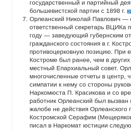
государственный и партийный дея
большевистской партии с 1898 г.
Орлеанский Николай Павлович — 
ответственный секретарь ВЦИКа п
году — заведующий губернским о
гражданского состояния в г. Кост
противоцерковную позицию. При е
Костроме был ранее, чем в других
местный Епархиальный совет. Орл
многочисленные отчеты в центр, ч
симпатии к нему со стороны руков
Наркомюста П. Красикова и со вре
работник Орлеанский был вызван в
жалобе не действия Орлеанского
Костромской Серафим (Мещеряков
писал в Наркомат юстиции следу