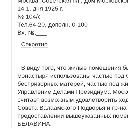
Москва. Советская пл., дом Московск
14.1. дня 1925 г.
№ 104/с
Тел.64-20, дополн. 0-100
Вх. №.___
Секретно
В виду того, что жилые помещения б
монастыря использованы частью под
беспризорных матерей, частью под жи
Управление Делами Президиума Моско
считает возможным удовлетворить ход
Совета Валаамского Подворья и гр-н
предоставлении вышеуказанных помещ
БЕЛАВИНА.