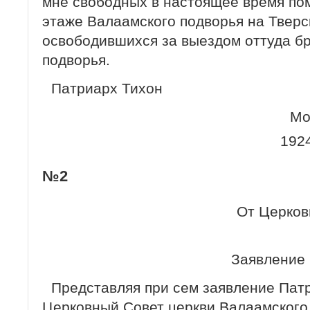
мне свободных в настоящее время по
этаже Валаамского подворья на Тверск
освободившихся за выездом оттуда б
подворья.
Патриарх Тихон
Мо
192
№2
От Церков
Заявление
Представляя при сем заявление Патр
Церковный Совет церкви Валаамского