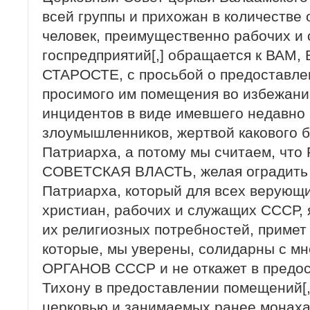
всей группы и прихожан в количестве 
человек, преимущественно рабочих и
госпредприятий[,] обращается к ВА
СТАРОСТЕ, с просьбой о предоставл
просимого им помещения во избежани
инцидентов в виде имевшего недавно
злоумышленников, жертвой какового 
Патриарха, а потому мы считаем, ч
СОВЕТСКАЯ ВЛАСТЬ, желая оградить 
Патриарха, который для всех верующ
христиан, рабочих и служащих СССР, 
их религиозных потребностей, примет
которые, мы уверены, солидарны с 
ОРГАНОВ СССР и не откажет в предо
Тихону в предоставлении помещений[
церковью и занимаемых ранее монах