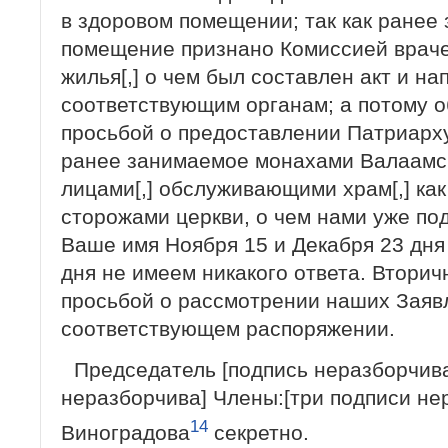
в здоровом помещении; так как ранее
помещение признано Комиссией враче
жилья[,] о чем был составлен акт и на
соответствующим органам; а потому 
просьбой о предоставлении Патриарх
ранее занимаемое монахами Валаамско
лицами[,] обслуживающими храм[,] как
сторожами церкви, о чем нами уже по
Ваше имя Ноября 15 и Декабря 23 дня [
дня не имеем никакого ответа. Вторич
просьбой о рассмотрении наших Заявл
соответствующем распоряжении.
Председатель [подпись неразборчива
неразборчива] Члены:[три подписи не
14
Виноградова
секретно.