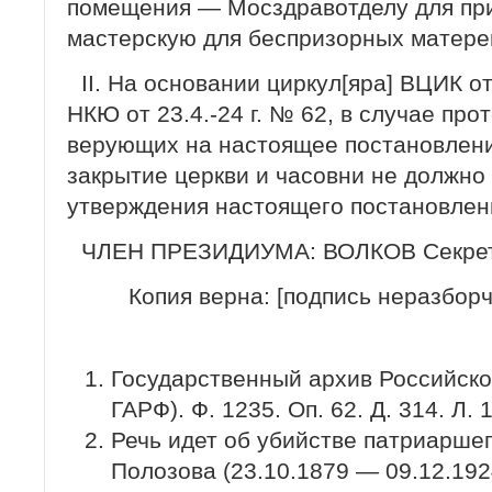
помещения — Мосздравотделу для при
мастерскую для беспризорных матереи
II. На основании циркул[яра] ВЦИК от 
НКЮ от 23.4.-24 г. № 62, в случае пр
верующих на настоящее постановлен
закрытие церкви и часовни не должно
утверждения настоящего постановлен
ЧЛЕН ПРЕЗИДИУМА: ВОЛКОВ Секрет
Копия верна: [подпись неразбор
Государственный архив Российск
ГАРФ). Ф. 1235. Оп. 62. Д. 314. Л. 
Речь идет об убийстве патриаршего
Полозова (23.10.1879 — 09.12.192