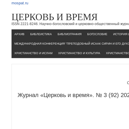
mospat.ru
ЦЕРКОВЬ И ВРЕМЯ
ISSN 2221-8246. Научно-богословский и церковно-общественный журн
AРХИВ
БИБЛЕИСТИКА
БИБЛИОГРАФИЯ
БОГОСЛОВИЕ
ИСТОРИЯ 
МЕЖДУНАРОДНАЯ КОНФЕРЕНЦИЯ "ПРЕПОДОБНЫЙ ИСААК СИРИН И ЕГО ДУХ
ХРИСТИАНСТВО И ИСЛАМ
ХРИСТИАНСТВО И КУЛЬТУРА
ХРИСТИАНСТВО
Журнал «Церковь и время». № 3 (92) 20