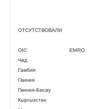
ОТСУТСТВОВАЛИ
OIC EMRO
Чад
Гамбия
Гвинея
Гвинея-Бисау
Кыргызстан