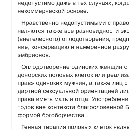
недопустимо даже в тех случаях, когд
некоммерческой основе.
Нравственно недопустимыми с правос
являются также все разновидности эк
(внетелесного) оплодотворения, пред
ние, консервацию и намеренное разр
эм­брионов.
Оплодотворение одиноких женщин с
донорских половых клеток или реализ
прав» одиноких мужчин, а также лиц с
дартной сексуальной ориентацией ли
права иметь мать и отца. Употреблен
тодов вне контекста благословенной 
формой богоборчества…
Генная терапия половых клеток являе