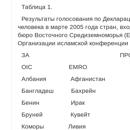
Таблица 1.
Результаты голосования по Деклара
человека в марте 2005 года стран, вх
бюро Восточного Средиземноморья (E
Организации исламской конференции 
ЗА ПРОТ
OIC EMRO O
Албания Афганистан 
Бангладеш Бахрейн
Бенин Ирак
Бруней Кувейт
Коморы Ливия