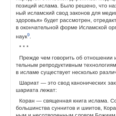
позиций ислама. Было решено, что н
ный исламский свод законов для медиц
здоровья» будет рассмотрен, отредак
в окончательной форме Исламской ор
9
наук
.
* * *
Прежде чем говорить об отношении и
тельным репродуктивным технологиям 
в исламе существует несколько разли
Шариат — это свод канонических зак
шариата лежат:
Коран — священная книга ислама. С
большинства суннитов и шиитов, Кора
ным и несотворенным словом Божиим