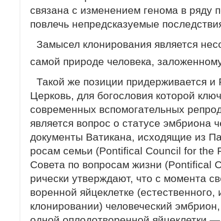
связана с изменением генома в ряду п
повлечь непредсказуемые последств
Замысел клонирования является не
самой природе человека, заложенном
Такой же позиции придерживается и 
Церковь, для богословия которой ключ
современных вспомогательных репрод
является вопрос о статусе эмбриона 
документы Ватикана, исходящие из Па
росам семьи (Pontifical Council for the
Совета по вопросам жизни (Pontifical Cou
рически утверждают, что с момента св
воренной яйцеклетке (естественного, 
клонировании) человеческий эмбрион,
одной оплодотворенной яйцеклетки — 