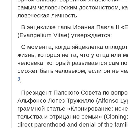
самым человеческим достоинством, как
ловеческая личность.
В энциклике папы Иоанна Павла II «
(Evangelium Vitae) утверждается:
С момента, когда яйцеклетка оплодот
жизнь, которая не та, что у отца или м
человека, который развивается сам по 
сможет быть человеком, если он не че
3
.
Президент Папского Совета по вопро
Альфонсо Лопез Тружилло (Alfonso Lypez
граммной статье «Клонирование: исче
тельства и отрицание семьи» (Cloning:
direct parenthood and denial of the fami