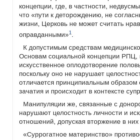
концепции, где, в частности, недвусм
что «пути к деторождению, не соглас
жизни, Церковь не может считать нра
1
оправданными»
.
К допустимым средствам медицинско
Основам социальной концепции РПЦ, 
искусственное оплодотворение половы
поскольку оно не нарушает целостнос
отличается принципиальным образом о
зачатия и происходит в контексте суп
Манипуляции же, связанные с донорс
нарушают целостность личности и ис
отношений, допуская вторжение в них 
«Суррогатное материнство» противо