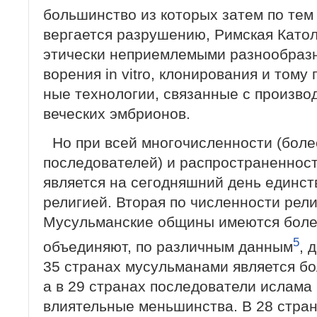
большинство из которых затем по тем
вергается разрушению, Римская Катол
этически неприемлемыми разнообраз
ворения in vitro, клонирования и тому
ные технологии, связанные с произво
веческих эмбрионов.
Но при всей многочисленности (боле
последователей) и распространенност
является на сегодняшний день единс
религией. Вторая по численности рел
Мусульманские общины имеются более
5
объединяют, по различным данным
, 
35 странах мусульманами является бо
а в 29 странах последователи ислама
влиятельные меньшинства. В 28 стра