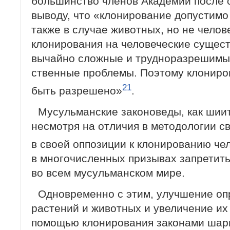
большинство членов Академии после 
выводу, что «клонирование допустимо 
также в случае животных, но не челов
клонирования на человеческие сущест
вычайно сложные и трудноразрешимы
ственные проблемы. Поэтому клониров
21
быть разрешено»
.
Мусульманские законоведы, как шиит
несмотря на отличия в методологии с
в своей оппозиции к клонированию че
в многочисленных призывах запретить
во всем мусульманском мире.
Одновременно с этим, улучшение оп
растений и животных и увеличение их 
помощью клонирования законами шари