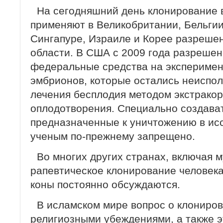
На сегодняшний день клонирование 
применяют в Великобритании, Бельгии
Сингапуре, Израиле и Корее разрешен
области. В США с 2009 года разрешен
федеральные средства на эксперимен
эмбрионов, которые остались неиспо
лечения беспло­дия методом экстрако
оплодотворения. Специаль­но создава
предназначенные к уничтожению в исс
ученым по-прежнему запрещено.
Во многих других странах, включая м
рапевтическое клонирование человека
коны постоянно обсуждаются.
В исламском мире вопрос о клониров
религиозными убеждениями, а также 