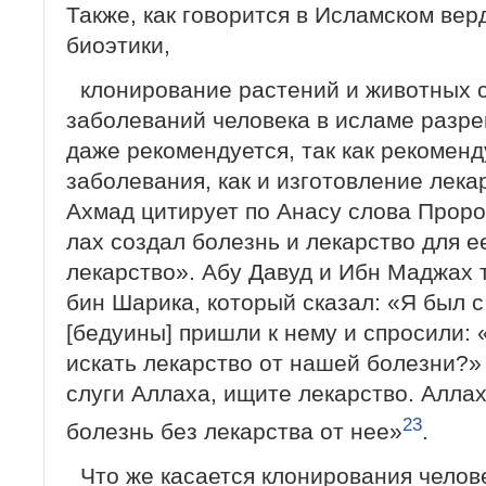
Также, как говорится в Исламском вер
биоэтики,
клонирование растений и животных 
заболеваний человека в исламе разре
даже рекомендуется, так как рекоменд
заболе­вания, как и изготовление лек
Ах­мад цитирует по Анасу слова Проро
лах создал болезнь и лекарство для е
лекарство». Абу Давуд и Ибн Маджах 
бин Шарика, который сказал: «Я был с
[бедуины] пришли к нему и спросили:
искать лекарство от нашей болезни?»
слуги Аллаха, ищите лекарство. Алла
23
болезнь без лекарства от нее»
.
Что же касается клонирования челове