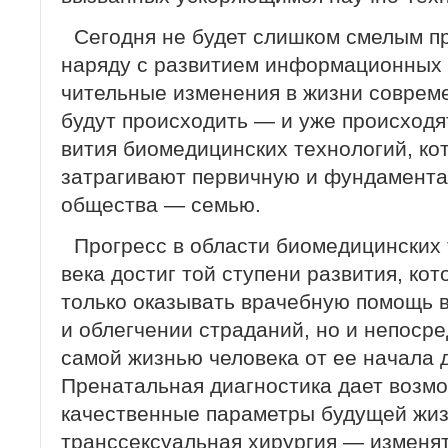
Сегодня не будет слишком смелым п
наряду с развитием информационных 
чительные изменения в жизни соврем
будут происходить — и уже происходя
вития биомедицинских технологий, к
затрагивают первичную и фундаментал
общества — семью.
Прогресс в области биомедицинских т
века достиг той ступени развития, кот
только оказывать врачебную помощь 
и облегчении страданий, но и непосре
самой жизнью человека от ее начала 
Пренатальная диагностика дает возм
качественные параметры будущей жизн
транссексуальная хирургия — изменят