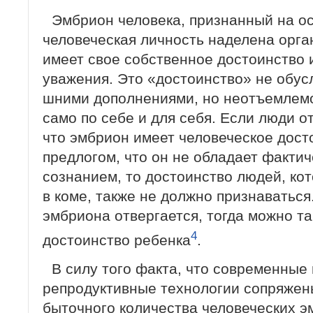
Эмбрион человека, признанный на ос
человеческая личность наделена орга
имеет свое собственное достоинство 
уважения. Это «достоинство» не обус
шними дополнениями, но неотъемлемо 
само по себе и для себя. Если люди о
что эмбрион имеет человеческое дост
предлогом, что он не обладает факт
сознанием, то достоинство людей, кот
в коме, также не должно признаваться
эмбриона отвергается, тогда можно та
4
достоинство ребенка
.
В силу того факта, что современные
репродуктивные технологии сопряжены
быточного количества человеческих 