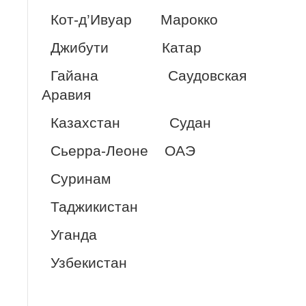
Кот-д’Ивуар Марокко
Джибути Катар
Гайана Саудовская
Аравия
Казахстан Судан
Сьерра-Леоне ОАЭ
Суринам
Таджикистан
Уганда
Узбекистан