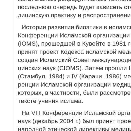
последнюю очередь будет зависеть ст
дицинскую практику и распространени
История развития биоэтики в исламск
Конференции Исламской организации 
(IOMS), прошедшей в Кувейте в 1981 г
принят проект Кодекса исламской мед
создан Исламский Совет международн
цинских наук (CIOMS). Затем прошли II 
(Стамбул, 1984) и IV (Карачи, 1986) 
ренции Исламской организации медици
которых, в частности, были рассмотре
тексте учения ислама.
На VIII Конференции Исламской орга
наук (декабрь 2004 г.) был принят про
народной этической директивы медици