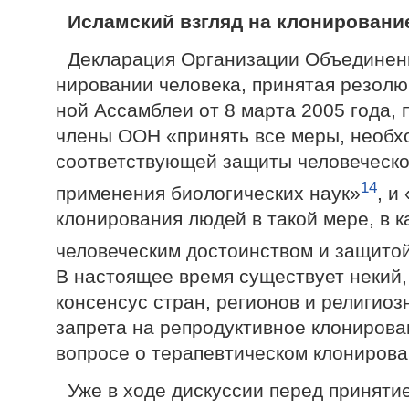
Исламский взгляд на клонировани
Декларация Организации Объединенн
нировании человека, принятая резолю
ной Ассамблеи от 8 марта 2005 года, 
члены ООН «принять все меры, необх
соответствующей защиты человеческо
14
применения биологических наук»
, и
клонирования людей в такой мере, в к
человеческим достоинством и защитой
В настоящее время существует некий, 
консенсус стран, регионов и религиоз
запрета на репродуктивное клонирова­
вопросе о терапевтическом клони­рова
Уже в ходе дискуссии перед принят