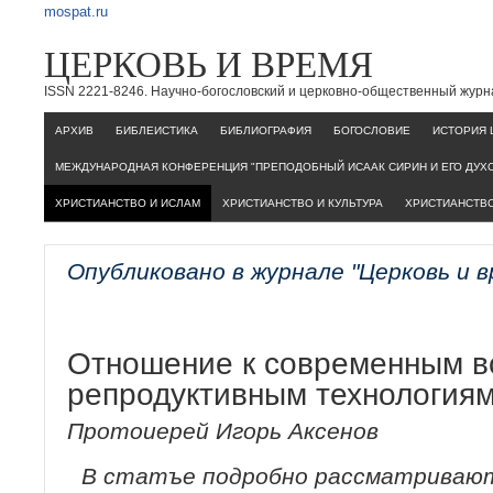
mospat.ru
ЦЕРКОВЬ И ВРЕМЯ
ISSN 2221-8246. Научно-богословский и церковно-общественный журн
AРХИВ
БИБЛЕИСТИКА
БИБЛИОГРАФИЯ
БОГОСЛОВИЕ
ИСТОРИЯ 
МЕЖДУНАРОДНАЯ КОНФЕРЕНЦИЯ "ПРЕПОДОБНЫЙ ИСААК СИРИН И ЕГО ДУХ
ХРИСТИАНСТВО И ИСЛАМ
ХРИСТИАНСТВО И КУЛЬТУРА
ХРИСТИАНСТВО
Опубликовано в журнале "Церковь и 
Отношение к современным в
репродуктивным технологиям
Протоиерей Игорь Аксенов
В статъе подробно рассматривают