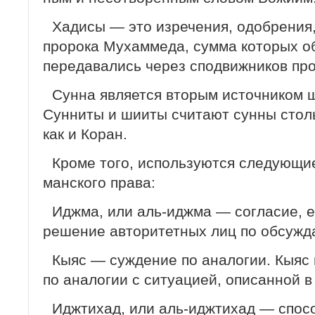
Хадисы — это изречения, одобрения,
пророка Мухаммеда, сумма которых о
передавались через сподвижников про
Сунна является вторым источником ш
Сунниты и шииты считают сунны столь
как и Коран.
Кроме того, используются следующие
манского права:
Иджма, или аль-иджма — согласие, 
решение авторитетных лиц по обсужд
Кыяс — суждение по аналогии. Кыяс 
по аналогии с ситуацией, описанной в
Иджтихад, или аль-иджтихад — спос