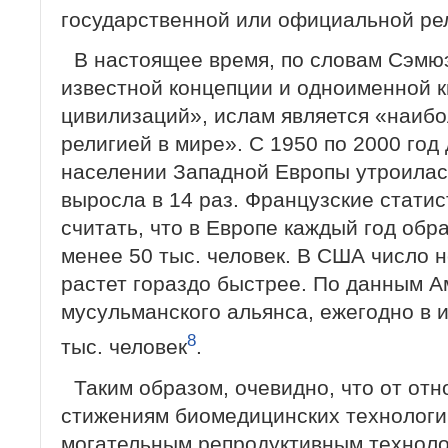
государственной или официальной ре
В настоящее время, по словам Сэмю
известной концепции и одноименной к
цивилизаций», ислам является «наибо
религией в мире». С 1950 по 2000 год 
населении Западной Европы утроилась
выросла в 14 раз. Французские стати
считать, что в Европе каждый год обр
менее 50 тыс. человек. В США число 
растет гораздо быстрее. По данным А
мусульманского альянса, ежегодно в 
8
тыс. человек
.
Таким образом, очевидно, что от отн
стижениям биомедицинских технологи
могательным репродуктивным технолог