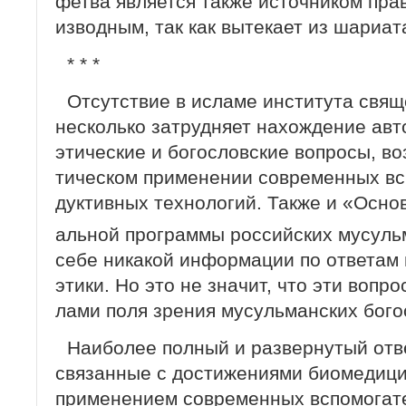
фетва является также источником прав
изводным, так как вытекает из шариат
* * *
Отсутствие в исламе института свя
несколько затрудняет нахождение авт
этические и богословские вопросы, в
тическом применении современных вс
дуктивных технологий. Также и «Осно
альной программы российских мусуль
себе никакой информации по ответам 
этики. Но это не значит, что эти вопр
лами поля зрения мусульманских бого
Наиболее полный и развернутый отве
связанные с достижениями биомедици
применением современных вспомогат