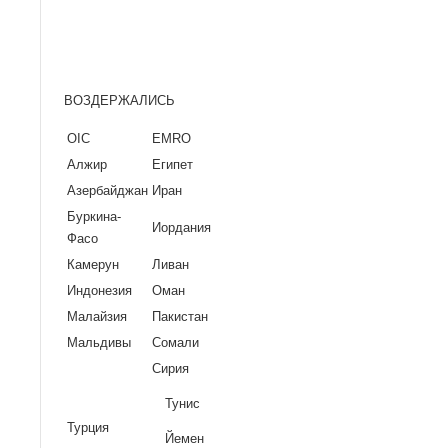
ВОЗДЕРЖАЛИСЬ
OIC
EMRO
Алжир
Египет
Азербайджан
Иран
Буркина-
Иордания
Фасо
Камерун
Ливан
Индонезия
Оман
Малайзия
Пакистан
Мальдивы
Сомали
Сирия
Тунис
Турция
Йемен