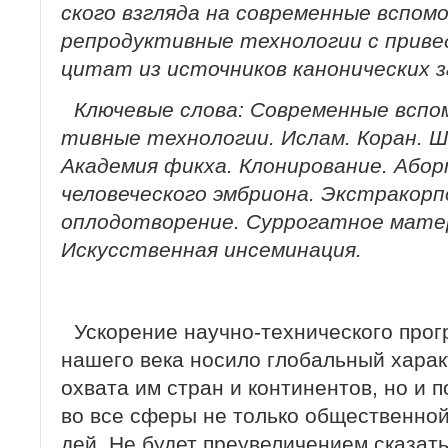
ского взгляда на современные вспо
репродуктивные технологии с прив
цитат из источников кано­нических з
Ключевые слова: Современные вспо
тивные технологии. Ислам. Коран. 
Акаде­мия фикха. Клонирование. Або
человеческого эмбриона. Экстракор
оплодотворение. Суррогатное мате
Искусственная инсеминация.
Ускорение научно-технического прог
нашего века носило глобальный харак
охвата им стран и континентов, но и 
во все сферы не только общественной
дей. Не будет преувеличением сказать,